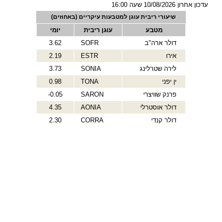
עדכון אחרון
10/08/2026
שעה
16:00
שיעורי ריבית עוגן למטבעות עיקריים (באחוזים)
מטבע
עוגן ריבית
יומי
דולר ארה"ב
SOFR
3.62
אירו
ESTR
2.19
לירה שטרלינג
SONIA
3.73
ין יפני
TONA
0.98
פרנק שוויצרי
SARON
-0.05
דולר אוסטרלי
AONIA
4.35
דולר קנדי
CORRA
2.30